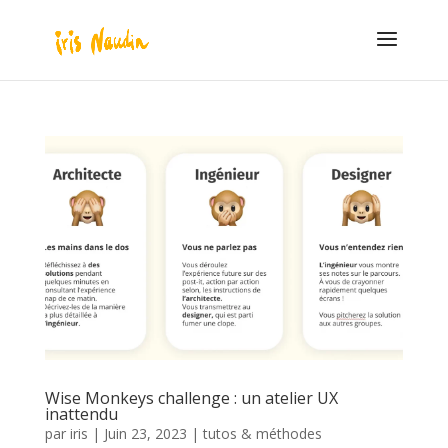
Wise Monkeys challenge : un atelier UX
inattendu
par
iris
|
Juin 23, 2023
|
tutos & méthodes