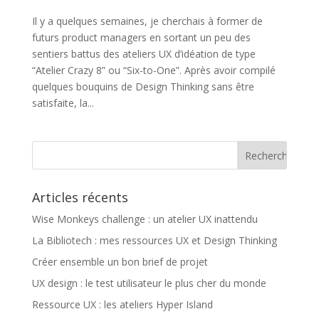
Il y a quelques semaines, je cherchais à former de
futurs product managers en sortant un peu des
sentiers battus des ateliers UX d’idéation de type
“Atelier Crazy 8” ou “Six-to-One”. Après avoir compilé
quelques bouquins de Design Thinking sans être
satisfaite, la...
Articles récents
Wise Monkeys challenge : un atelier UX inattendu
La Bibliotech : mes ressources UX et Design Thinking
Créer ensemble un bon brief de projet
UX design : le test utilisateur le plus cher du monde
Ressource UX : les ateliers Hyper Island