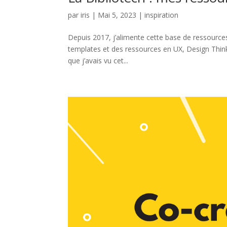
par
iris
|
Mai 5, 2023
|
inspiration
Depuis 2017, j’alimente cette base de ressource
templates et des ressources en UX, Design Think
que j’avais vu cet...