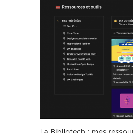
La Bibliotech : mes resso