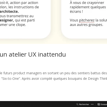
un atelier UX inattendu
 de futurs product managers en sortant un peu des sentiers battus de
 ou “Six-to-One”. Après avoir compilé quelques bouquins de Design Thin