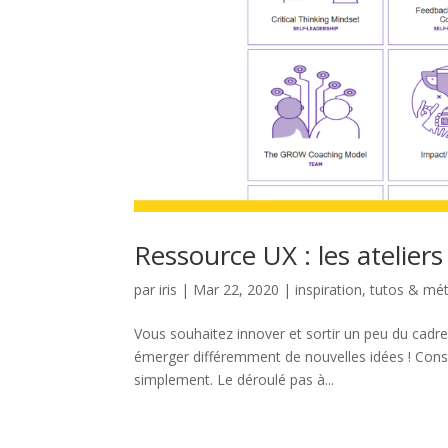
Ressource UX : les atelier
par
iris
|
Mar 22, 2020
|
inspiration
,
tutos & mé
Vous souhaitez innover et sortir un peu du cadre
émerger différemment de nouvelles idées ! Const
simplement. Le déroulé pas à...