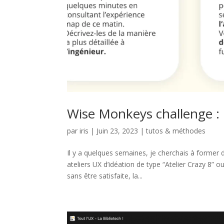
Wise Monkeys challenge : 
par
iris
|
Juin 23, 2023
|
tutos & méthodes
Il y a quelques semaines, je cherchais à former
ateliers UX d’idéation de type “Atelier Crazy 8”
sans être satisfaite, la...