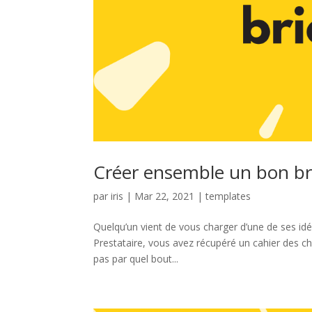
Créer ensemble un bon bri
par
iris
|
Mar 22, 2021
|
templates
Quelqu’un vient de vous charger d’une de ses idé
Prestataire, vous avez récupéré un cahier des c
pas par quel bout...