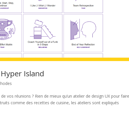
s Hyper Island
thodes
 de vos réunions ? Rien de mieux qu’un atelier de design UX pour fair
ruits comme des recettes de cuisine, les ateliers sont expliqués