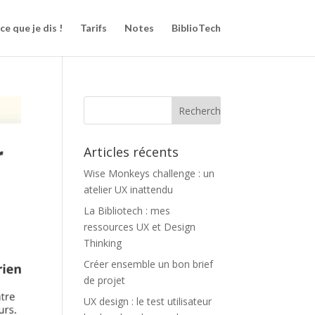
e que je dis !
Tarifs
Notes
BiblioTech
Articles récents
Wise Monkeys challenge : un
atelier UX inattendu
La Bibliotech : mes
ressources UX et Design
Thinking
Créer ensemble un bon brief
de projet
UX design : le test utilisateur