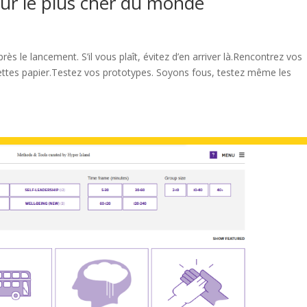
teur le plus cher du monde
après le lancement. S’il vous plaît, évitez d’en arriver là.Rencontrez vos
ttes papier.Testez vos prototypes. Soyons fous, testez même les