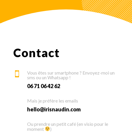
Contact
Vous êtes sur smartphone ? Envoyez-moi un

sms ou un Whatsapp !
06 71 06 42 62
Mais je préfère les emails
hello@irisnaudin.com
Ou prendre un petit café (en visio pour le
moment
)