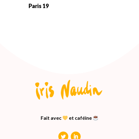
Paris 19
Fait avec
et caféine