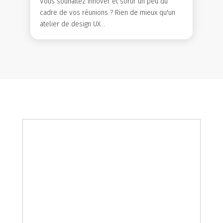
Vous souhaitez innover et sortir un peu du
cadre de vos réunions ? Rien de mieux qu'un
atelier de design UX...