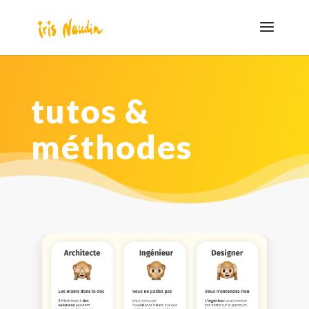
tutos &
méthodes