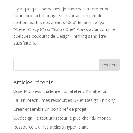
Il y a quelques semaines, je cherchais à former de
futurs product managers en sortant un peu des
sentiers battus des ateliers UX d’idéation de type
“Atelier Crazy 8” ou “Six-to-One”. Après avoir compilé
quelques bouquins de Design Thinking sans être
satisfaite, la...
Articles récents
Wise Monkeys challenge : un atelier UX inattendu
La Bibliotech : mes ressources UX et Design Thinking
Créer ensemble un bon brief de projet
UX design : le test utilisateur le plus cher du monde
Ressource UX : les ateliers Hyper Island