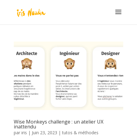
Wise Monkeys challenge : un atelier UX
inattendu
par
iris
|
Juin 23, 2023
|
tutos & méthodes