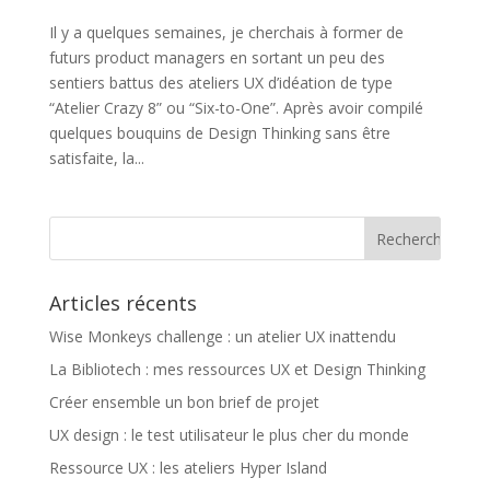
Il y a quelques semaines, je cherchais à former de
futurs product managers en sortant un peu des
sentiers battus des ateliers UX d’idéation de type
“Atelier Crazy 8” ou “Six-to-One”. Après avoir compilé
quelques bouquins de Design Thinking sans être
satisfaite, la...
Articles récents
Wise Monkeys challenge : un atelier UX inattendu
La Bibliotech : mes ressources UX et Design Thinking
Créer ensemble un bon brief de projet
UX design : le test utilisateur le plus cher du monde
Ressource UX : les ateliers Hyper Island