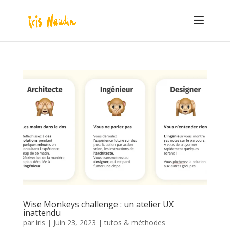
Wise Monkeys challenge : un atelier UX
inattendu
par
iris
|
Juin 23, 2023
|
tutos & méthodes